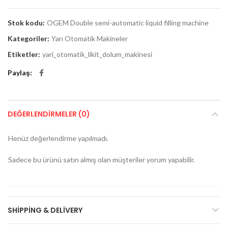
Stok kodu:
OGEM Double semi-automatic liquid filling machine
Kategoriler:
Yarı Otomatik Makineler
Etiketler:
yari_otomatik_likit_dolum_makinesi
Paylaş
DEĞERLENDIRMELER (0)
Henüz değerlendirme yapılmadı.
Sadece bu ürünü satın almış olan müşteriler yorum yapabilir.
SHIPPING & DELIVERY